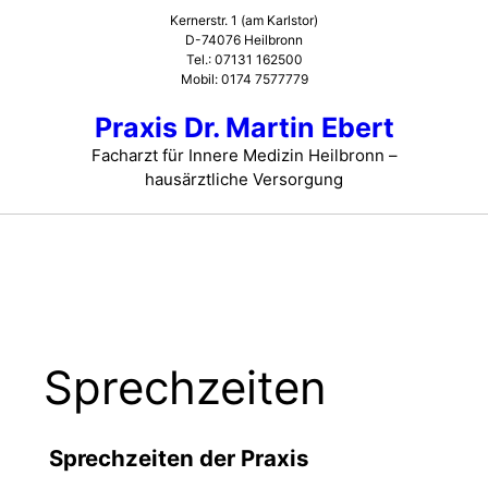
Zum
Kernerstr. 1 (am Karlstor)
Inhalt
D-74076 Heilbronn
Tel.: 07131 162500
springen
Mobil: 0174 7577779
Praxis Dr. Martin Ebert
Facharzt für Innere Medizin Heilbronn –
hausärztliche Versorgung
Sprechzeiten
Sprechzeiten der Praxis