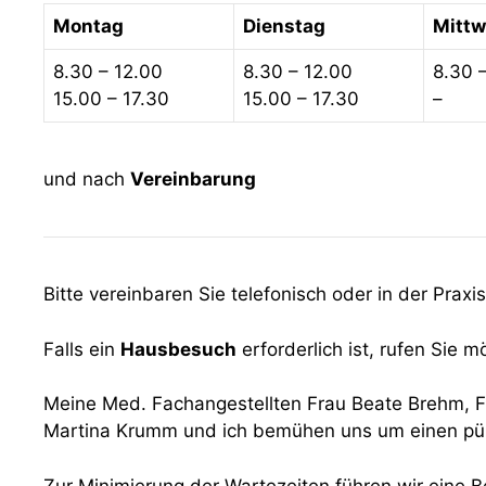
Montag
Dienstag
Mitt
8.30 – 12.00
8.30 – 12.00
8.30 
15.00 – 17.30
15.00 – 17.30
–
und nach
Vereinbarung
Bitte vereinbaren Sie telefonisch oder in der Prax
Falls ein
Hausbesuch
erforderlich ist, rufen Sie m
Meine Med. Fachangestellten Frau Beate Brehm, F
Martina Krumm und ich bemühen uns um einen pün
Zur Minimierung der Wartezeiten führen wir eine B