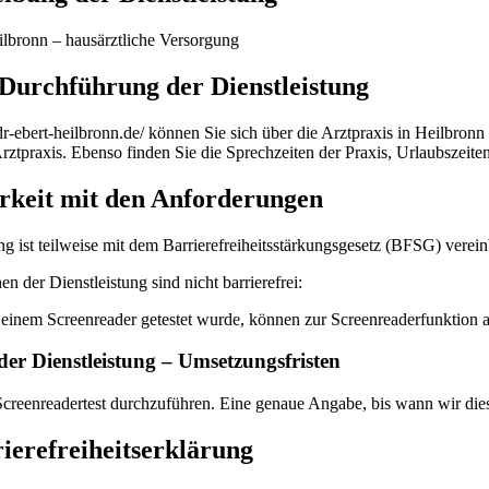
ilbronn – hausärztliche Versorgung
Durchführung der Dienstleistung
-ebert-heilbronn.de/ können Sie sich über die Arztpraxis in Heilbronn 
ztpraxis. Ebenso finden Sie die Sprechzeiten der Praxis, Urlaubszeite
rkeit mit den Anforderungen
g ist teilweise mit dem Barrierefreiheitsstärkungsgesetz (BFSG) verein
n der Dienstleistung sind nicht barrierefrei:
 einem Screenreader getestet wurde, können zur Screenreaderfunktion 
 der Dienstleistung – Umsetzungsfristen
Screenreadertest durchzuführen. Eine genaue Angabe, bis wann wir di
rierefreiheitserklärung