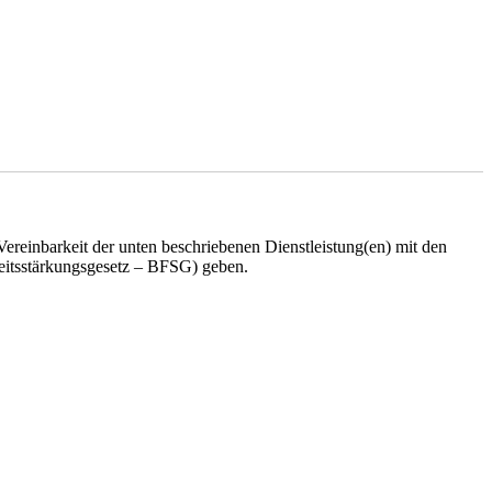
ereinbarkeit der unten beschriebenen Dienstleistung(en) mit den
heitsstärkungsgesetz – BFSG) geben.