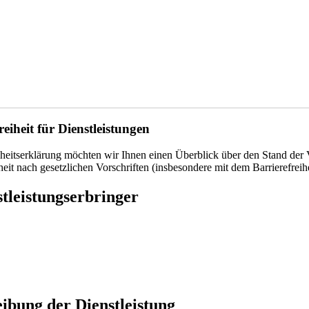
eiheit für Dienstleistungen
heitserklärung möchten wir Ihnen einen Überblick über den Stand der V
heit nach gesetzlichen Vorschriften (insbesondere mit dem Barrierefrei
tleistungserbringer
ibung der Dienstleistung