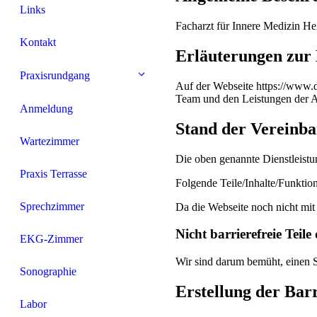
Links
Facharzt für Innere Medizin He
Kontakt
Erläuterungen zur 
Praxisrundgang
Auf der Webseite https://www.dr
Team und den Leistungen der Ar
Anmeldung
Stand der Vereinba
Wartezimmer
Die oben genannte Dienstleistun
Praxis Terrasse
Folgende Teile/Inhalte/Funktione
Sprechzimmer
Da die Webseite noch nicht mit
Nicht barrierefreie Teile
EKG-Zimmer
Wir sind darum bemüht, einen 
Sonographie
Erstellung der Bar
Labor