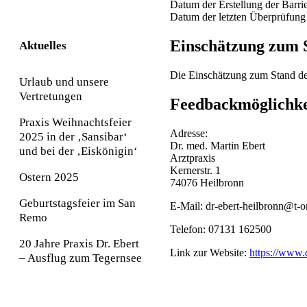
Datum der Erstellung der Barrie
Datum der letzten Überprüfung d
Einschätzung zum S
Aktuelles
Die Einschätzung zum Stand der 
Urlaub und unsere
Vertretungen
Feedbackmöglichke
Praxis Weihnachtsfeier
Adresse:
2025 in der ‚Sansibar‘
Dr. med. Martin Ebert
und bei der ‚Eiskönigin‘
Arztpraxis
Kernerstr. 1
Ostern 2025
74076 Heilbronn
Geburtstagsfeier im San
E-Mail: dr-ebert-heilbronn@t-o
Remo
Telefon: 07131 162500
20 Jahre Praxis Dr. Ebert
Link zur Website:
https://www.d
– Ausflug zum Tegernsee