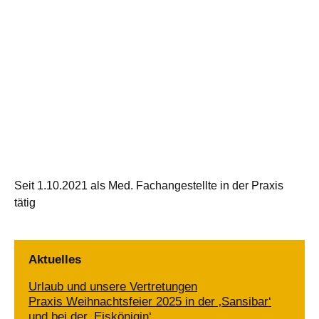
Seit 1.10.2021 als Med. Fachangestellte in der Praxis
tätig
Aktuelles
Urlaub und unsere Vertretungen
Praxis Weihnachtsfeier 2025 in der ‚Sansibar‘
und bei der ‚Eiskönigin‘