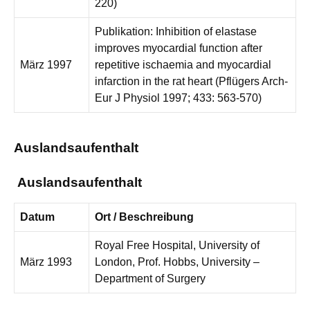
220)
Publikation: Inhibition of elastase
improves myocardial function after
März 1997
repetitive ischaemia and myocardial
infarction in the rat heart (Pflügers Arch-
Eur J Physiol 1997; 433: 563-570)
Auslandsaufenthalt
Auslandsaufenthalt
Datum
Ort / Beschreibung
Royal Free Hospital, University of
März 1993
London, Prof. Hobbs, University –
Department of Surgery