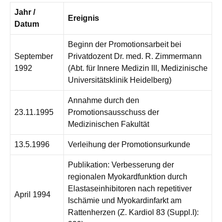
Jahr /
Ereignis
Datum
Beginn der Promotionsarbeit bei
September
Privatdozent Dr. med. R. Zimmermann
1992
(Abt. für Innere Medizin III, Medizinische
Universitätsklinik Heidelberg)
Annahme durch den
23.11.1995
Promotionsausschuss der
Medizinischen Fakultät
13.5.1996
Verleihung der Promotionsurkunde
Publikation: Verbesserung der
regionalen Myokardfunktion durch
Elastaseinhibitoren nach repetitiver
April 1994
Ischämie und Myokardinfarkt am
Rattenherzen (Z. Kardiol 83 (Suppl.I):