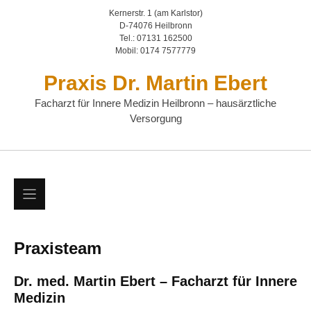
Zum
Kernerstr. 1 (am Karlstor)
Inhalt
D-74076 Heilbronn
Tel.: 07131 162500
springen
Mobil: 0174 7577779
Praxis Dr. Martin Ebert
Facharzt für Innere Medizin Heilbronn – hausärztliche
Versorgung
Praxisteam
Dr. med. Martin Ebert – Facharzt für Innere
Medizin